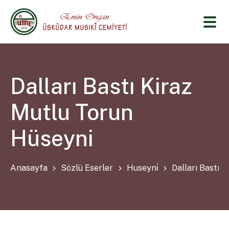
Dalları Bastı Kiraz
Mutlu Torun
Hüseyni
Anasayfa
Sözlü Eserler
Huseyni̇
Dalları Bastı 