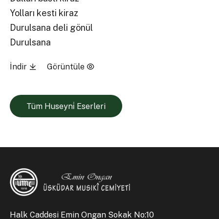
Yolları kesti kiraz
Durulsana deli gönül
Durulsana
İndir
Görüntüle
Tüm Huseyni̇ Eserleri
Halk Caddesi Emin Ongan Sokak No:10