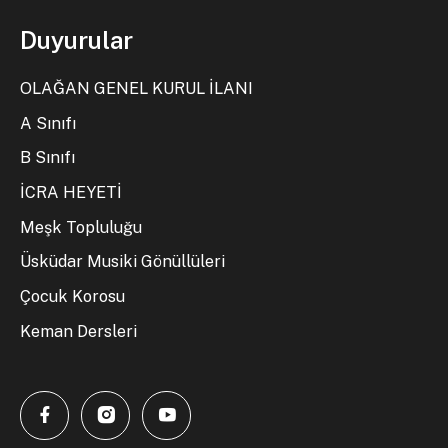
Duyurular
OLAĞAN GENEL KURUL İLANI
A Sınıfı
B Sınıfı
İCRA HEYETİ
Meşk Topluluğu
Üsküdar Musiki Gönüllüleri
Çocuk Korosu
Keman Dersleri