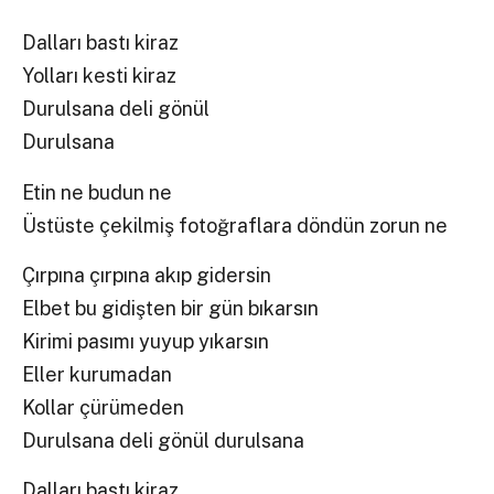
Dalları bastı kiraz
Yolları kesti kiraz
Durulsana deli gönül
Durulsana
Etin ne budun ne
Üstüste çekilmiş fotoğraflara döndün zorun ne
Çırpına çırpına akıp gidersin
Elbet bu gidişten bir gün bıkarsın
Kirimi pasımı yuyup yıkarsın
Eller kurumadan
Kollar çürümeden
Durulsana deli gönül durulsana
Dalları bastı kiraz