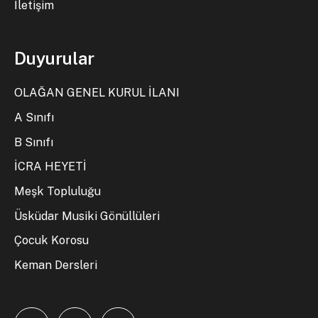
İletişim
Duyurular
OLAĞAN GENEL KURUL İLANI
A Sınıfı
B Sınıfı
İCRA HEYETİ
Meşk Topluluğu
Üsküdar Musiki Gönüllüleri
Çocuk Korosu
Keman Dersleri