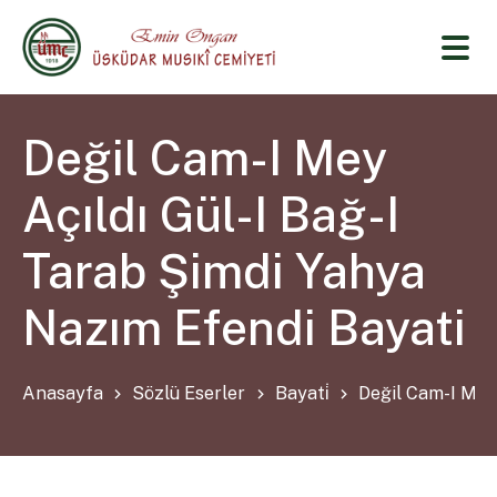
Değil Cam-I Mey
Açıldı Gül-I Bağ-I
Tarab Şimdi Yahya
Nazım Efendi Bayati
Anasayfa
Sözlü Eserler
Bayati̇
Değil Cam-I Mey 