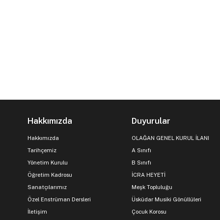
Hakkımızda
Duyurular
Hakkımızda
OLAĞAN GENEL KURUL İLANI
Tarihçemiz
A Sınıfı
Yönetim Kurulu
B Sınıfı
Öğretim Kadrosu
İCRA HEYETİ
Sanatçılarımız
Meşk Topluluğu
Özel Enstrüman Dersleri
Üsküdar Musiki Gönüllüleri
İletişim
Çocuk Korosu