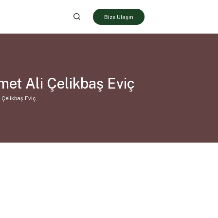
Bize Ulaşın
t Ali Çelikbaş Eviç
Çelikbaş Eviç