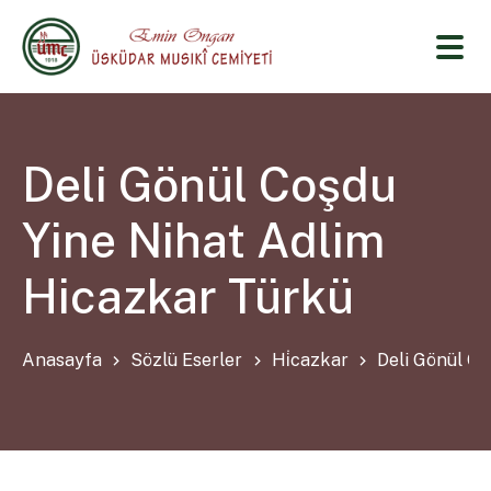
Deli Gönül Coşdu
Yine Nihat Adlim
Hicazkar Türkü
Anasayfa
Sözlü Eserler
Hi̇cazkar
Deli Gönül Co