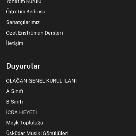
Yönetim Kurulu
Öğretim Kadrosu
Sanatçılarımız
Özel Enstrüman Dersleri
İletişim
Duyurular
OLAĞAN GENEL KURUL İLANI
A Sınıfı
B Sınıfı
İCRA HEYETİ
Meşk Topluluğu
Üsküdar Musiki Gönüllüleri