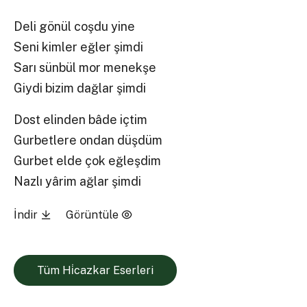
Deli gönül coşdu yine
Seni kimler eğler şimdi
Sarı sünbül mor menekşe
Giydi bizim dağlar şimdi
Dost elinden bâde içtim
Gurbetlere ondan düşdüm
Gurbet elde çok eğleşdim
Nazlı yârim ağlar şimdi
İndir
Görüntüle
Tüm Hi̇cazkar Eserleri