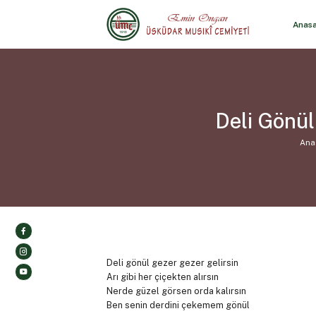
Anas
Deli Gönül
Ana
Deli gönül gezer gezer gelirsin
Arı gibi her çiçekten alırsın
Nerde güzel görsen orda kalırsın
Ben senin derdini çekemem gönül