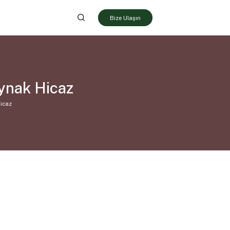
Bize Ulaşın
aynak Hicaz
Hicaz