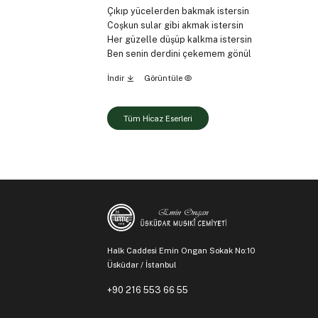
Çıkıp yücelerden bakmak istersin
Coşkun sular gibi akmak istersin
Her güzelle düşüp kalkma istersin
Ben senin derdini çekemem gönül
İndir
Görüntüle
Tüm Hi̇caz Eserleri
Halk Caddesi Emin Ongan Sokak No:10
Üsküdar / İstanbul
+90 216 553 66 55