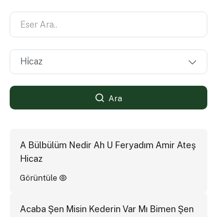
Ara
A Bülbülüm Nedir Ah U Feryadım Amir Ateş
Hicaz
Görüntüle
Acaba Şen Misin Kederin Var Mı Bimen Şen