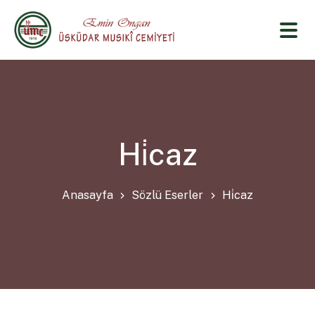
Hi̇caz
Anasayfa
Sözlü Eserler
Hi̇caz