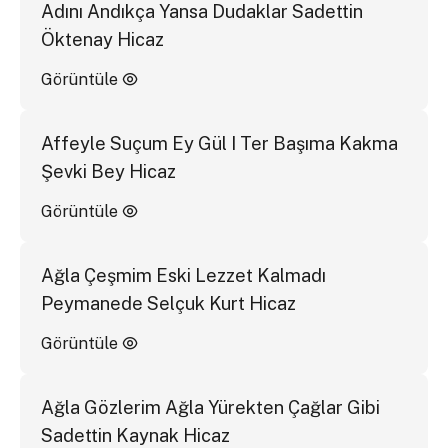
Adını Andıkça Yansa Dudaklar Sadettin
Öktenay Hicaz
Görüntüle
Affeyle Suçum Ey Gül I Ter Başıma Kakma
Şevki Bey Hicaz
Görüntüle
Ağla Çeşmim Eski Lezzet Kalmadı
Peymanede Selçuk Kurt Hicaz
Görüntüle
Ağla Gözlerim Ağla Yürekten Çağlar Gibi
Sadettin Kaynak Hicaz