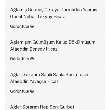
Ağlamış Gülmüş Cefaya Durmadan Yanmış
Gönül Nubar Tekyay Hicaz
Görüntüle
Ağlamışım Gülmüşüm Kırılıp Dökülmüşüm
Alaeddin Şensoy Hicaz
Görüntüle
Ağlar Gezerim Sahili Sanki Benimlesin
Alaeddin Yavaşca Hicaz
Görüntüle
Ağlar Sorarım Hep Seni Gurbet