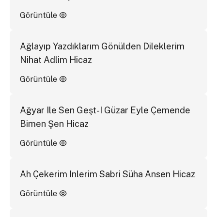
Görüntüle
Ağlayıp Yazdıklarım Gönülden Dileklerim
Nihat Adlim Hicaz
Görüntüle
Ağyar Ile Sen Geşt-I Güzar Eyle Çemende
Bimen Şen Hicaz
Görüntüle
Ah Çekerim Inlerim Sabri Süha Ansen Hicaz
Görüntüle