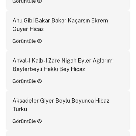
Görüntüle
Ahu Gibi Bakar Bakar Kaçarsın Ekrem
Güyer Hicaz
Görüntüle
Ahval-I Kalb-I Zare Nigah Eyler Ağlarım
Beylerbeyli Hakkı Bey Hicaz
Görüntüle
Aksadeler Giyer Boylu Boyunca Hicaz
Türkü
Görüntüle