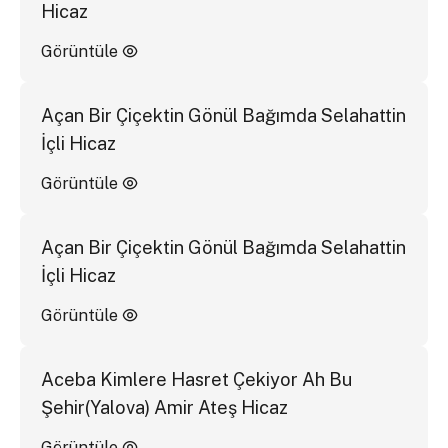
Hicaz
Görüntüle
Açan Bir Çiçektin Gönül Bağımda Selahattin
İçli Hicaz
Görüntüle
Açan Bir Çiçektin Gönül Bağımda Selahattin
İçli Hicaz
Görüntüle
Aceba Kimlere Hasret Çekiyor Ah Bu
Şehir(Yalova) Amir Ateş Hicaz
Görüntüle