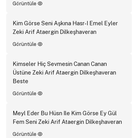
Görüntüle
Kim Görse Seni Aşkına Hasr-I Emel Eyler
Zeki Arif Ataergin Dilkeşhaveran
Görüntüle
Kimseler Hiç Sevmesin Canan Canan
Üstüne Zeki Arif Ataergin Dilkeşhaveran
Beste
Görüntüle
Meyl Eder Bu Hüsn Ile Kim Görse Ey Gül
Fem Seni Zeki Arif Ataergin Dilkeşhaveran
Görüntüle