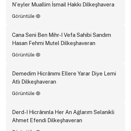
N'eyler Muallim İsmail Hakkı Dilkeşhavera
Görüntüle
Cana Seni Ben Mihr-I Vefa Sahibi Sandım
Hasan Fehmi Mutel Dilkeşhaveran
Görüntüle
Demedim Hicrânımı Ellere Yarar Diye Lemi
Atlı Dilkeşhaveran
Görüntüle
Derd-I Hicrânınla Her An Ağlarım Selanikli
Ahmet Efendi Dilkeşhaveran