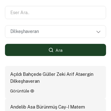
Ara
Açıldı Bahçede Güller Zeki Arif Ataergin
Dilkeşhaveran
Görüntüle
Andelib Asa Bürünmüş Cay-I Matem