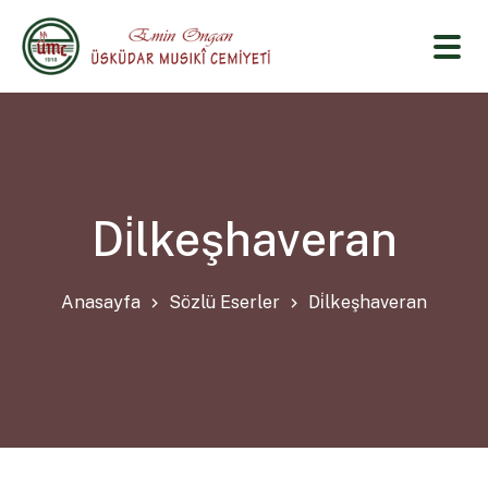
Di̇lkeşhaveran
Anasayfa
Sözlü Eserler
Di̇lkeşhaveran