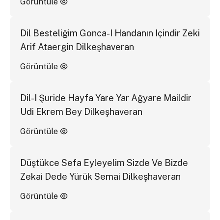
Görüntüle
Dil Besteliğim Gonca-I Handanın Içindir Zeki
Arif Ataergin Dilkeşhaveran
Görüntüle
Dil-I Şuride Hayfa Yare Yar Ağyare Maildir
Udi Ekrem Bey Dilkeşhaveran
Görüntüle
Düştükce Sefa Eyleyelim Sizde Ve Bizde
Zekai Dede Yürük Semai Dilkeşhaveran
Görüntüle