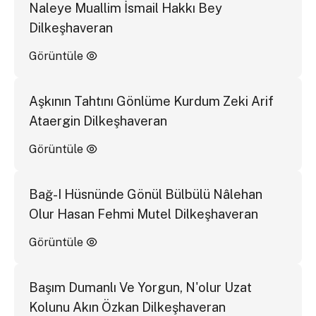
Naleye Muallim İsmail Hakkı Bey
Dilkeşhaveran
Görüntüle
Aşkının Tahtını Gönlüme Kurdum Zeki Arif
Ataergin Dilkeşhaveran
Görüntüle
Bağ-I Hüsnünde Gönül Bülbülü Nâlehan
Olur Hasan Fehmi Mutel Dilkeşhaveran
Görüntüle
Başım Dumanlı Ve Yorgun, N'olur Uzat
Kolunu Akın Özkan Dilkeşhaveran