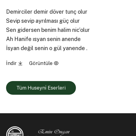
Demirciler demir döver tunç olur
Sevip sevip ayrılması güç olur
Sen gidersen benim halim nic’olur
Ah Hanife ısyan senin anende
İsyan değil senin o gül yanende .
İndir
Görüntüle
Tüm Huseyni̇ Eserleri