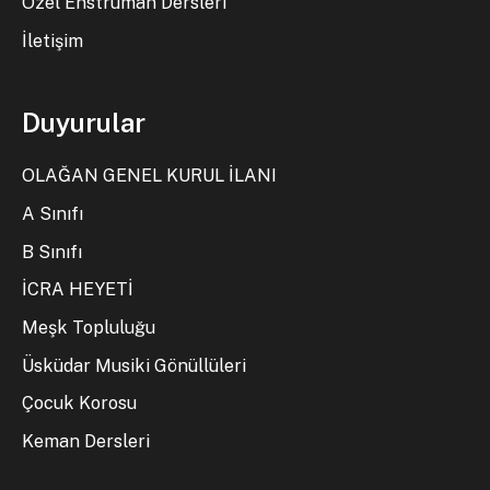
Özel Enstrüman Dersleri
İletişim
Duyurular
OLAĞAN GENEL KURUL İLANI
A Sınıfı
B Sınıfı
İCRA HEYETİ
Meşk Topluluğu
Üsküdar Musiki Gönüllüleri
Çocuk Korosu
Keman Dersleri