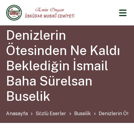
Denizlerin
Ötesinden Ne Kaldı
Beklediğin İsmail
Baha Sürelsan
Buselik
Anasayfa
Sözlü Eserler
Buseli̇k
Denizlerin Ötes