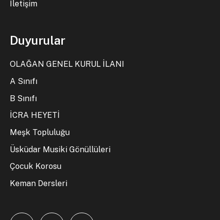
İletişim
Duyurular
OLAĞAN GENEL KURUL İLANI
A Sınıfı
B Sınıfı
İCRA HEYETİ
Meşk Topluluğu
Üsküdar Musiki Gönüllüleri
Çocuk Korosu
Keman Dersleri