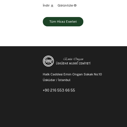
İndir
Görüntüle
Tüm Hi̇caz Eserleri
Halk Caddesi Emin Ongan Sokak No:10
Üsküdar / İstanbul
+90 216 553 66 55