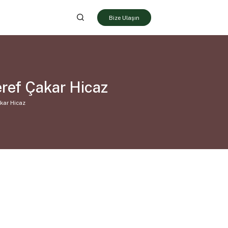
Bize Ulaşın
ref Çakar Hicaz
kar Hicaz