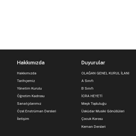
Hakkımızda
Duyurular
Hakkımızda
OLAĞAN GENEL KURUL İLANI
Tarihçemiz
A Sınıfı
Yönetim Kurulu
B Sınıfı
Öğretim Kadrosu
İCRA HEYETİ
Sanatçılarımız
Meşk Topluluğu
Özel Enstrüman Dersleri
Üsküdar Musiki Gönüllüleri
İletişim
Çocuk Korosu
Keman Dersleri