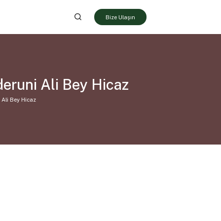
Bize Ulaşın
eruni Ali Bey Hicaz
Ali Bey Hicaz