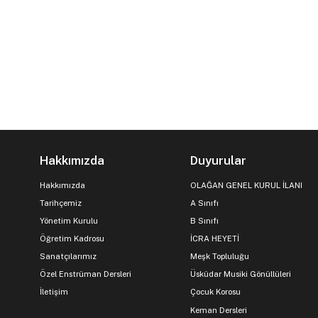
Hakkımızda
Duyurular
Hakkımızda
OLAĞAN GENEL KURUL İLANI
Tarihçemiz
A Sınıfı
Yönetim Kurulu
B Sınıfı
Öğretim Kadrosu
İCRA HEYETİ
Sanatçılarımız
Meşk Topluluğu
Özel Enstrüman Dersleri
Üsküdar Musiki Gönüllüleri
İletişim
Çocuk Korosu
Keman Dersleri