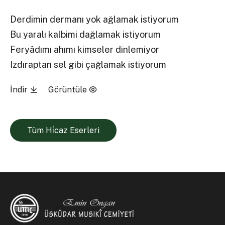
Derdimin dermanı yok ağlamak istiyorum
Bu yaralı kalbimi dağlamak istiyorum
Feryâdımı ahımı kimseler dinlemiyor
Izdıraptan sel gibi çağlamak istiyorum
İndir
Görüntüle
Tüm Hi̇caz Eserleri