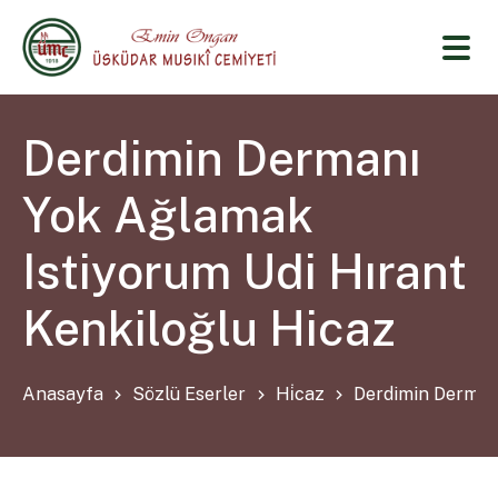
Derdimin Dermanı
Yok Ağlamak
Istiyorum Udi Hırant
Kenkiloğlu Hicaz
Anasayfa
Sözlü Eserler
Hi̇caz
Derdimin Dermanı