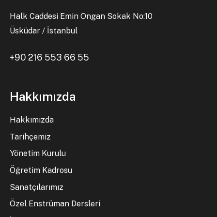
Halk Caddesi Emin Ongan Sokak No:10
Üsküdar / İstanbul
+90 216 553 66 55
Hakkımızda
Hakkımızda
Tarihçemiz
Yönetim Kurulu
Öğretim Kadrosu
Sanatçılarımız
Özel Enstrüman Dersleri