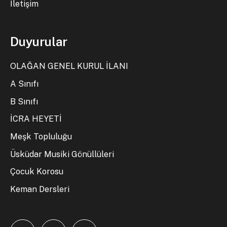
İletişim
Duyurular
OLAĞAN GENEL KURUL İLANI
A Sınıfı
B Sınıfı
İCRA HEYETİ
Meşk Topluluğu
Üsküdar Musiki Gönüllüleri
Çocuk Korosu
Keman Dersleri