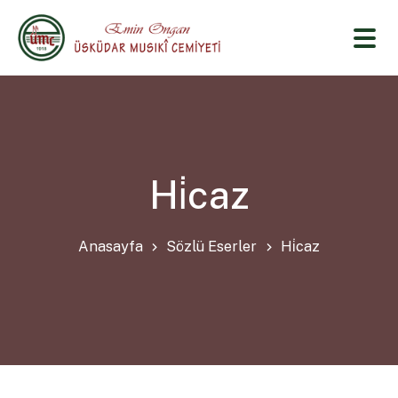
Hi̇caz
Anasayfa
Sözlü Eserler
Hi̇caz