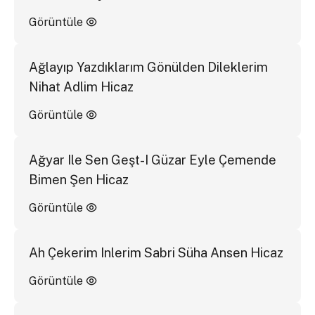
Görüntüle
Ağlayıp Yazdıklarım Gönülden Dileklerim
Nihat Adlim Hicaz
Görüntüle
Ağyar Ile Sen Geşt-I Güzar Eyle Çemende
Bimen Şen Hicaz
Görüntüle
Ah Çekerim Inlerim Sabri Süha Ansen Hicaz
Görüntüle