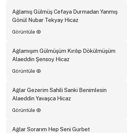
Ağlamış Gülmüş Cefaya Durmadan Yanmış
Gönül Nubar Tekyay Hicaz
Görüntüle
Ağlamışım Gülmüşüm Kırılıp Dökülmüşüm
Alaeddin Şensoy Hicaz
Görüntüle
Ağlar Gezerim Sahili Sanki Benimlesin
Alaeddin Yavaşca Hicaz
Görüntüle
Ağlar Sorarım Hep Seni Gurbet