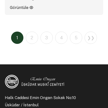
Görüntüle
1
2
3
4
5
❯❯
Halk Caddesi Emin Ongan Sokak No:10
Üsküdar / İstanbul