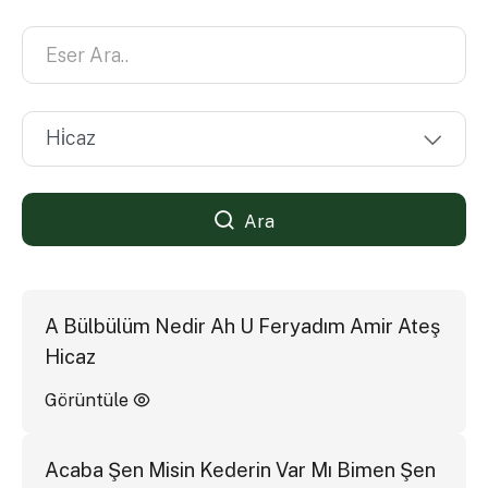
Ara
A Bülbülüm Nedir Ah U Feryadım Amir Ateş
Hicaz
Görüntüle
Acaba Şen Misin Kederin Var Mı Bimen Şen