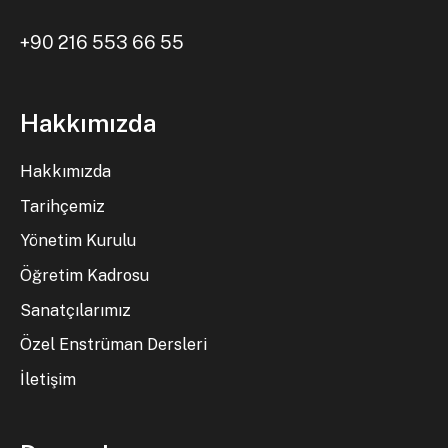
+90 216 553 66 55
Hakkımızda
Hakkımızda
Tarihçemiz
Yönetim Kurulu
Öğretim Kadrosu
Sanatçılarımız
Özel Enstrüman Dersleri
İletişim