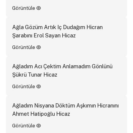
Görüntüle
Ağla Gözüm Artık Iç Dudağım Hicran
Şarabını Erol Sayan Hicaz
Görüntüle
Ağladım Acı Çektim Anlamadım Gönlünü
Şükrü Tunar Hicaz
Görüntüle
Ağladım Nisyana Döktüm Aşkımın Hicranını
Ahmet Hatipoğlu Hicaz
Görüntüle