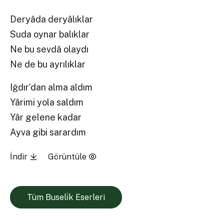
Deryâda deryâlıklar
Suda oynar balıklar
Ne bu sevdâ olaydı
Ne de bu ayrılıklar
Iğdır’dan alma aldım
Yârimi yola saldım
Yâr gelene kadar
Ayva gibi sarardım
İndir
Görüntüle
Tüm Buseli̇k Eserleri