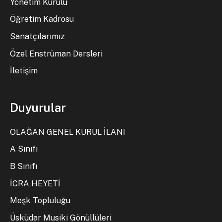
Yönetim Kurulu
Öğretim Kadrosu
Sanatçılarımız
Özel Enstrüman Dersleri
İletişim
Duyurular
OLAĞAN GENEL KURUL İLANI
A Sınıfı
B Sınıfı
İCRA HEYETİ
Meşk Topluluğu
Üsküdar Musiki Gönüllüleri