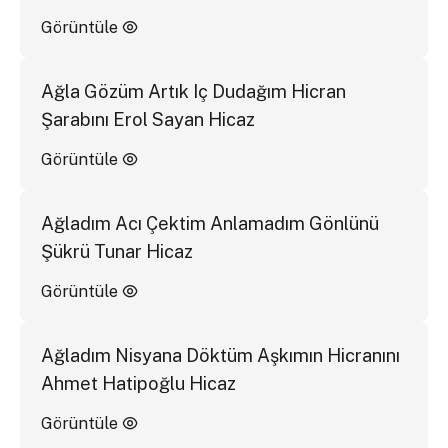
Görüntüle
Ağla Gözüm Artık Iç Dudağım Hicran
Şarabını Erol Sayan Hicaz
Görüntüle
Ağladım Acı Çektim Anlamadım Gönlünü
Şükrü Tunar Hicaz
Görüntüle
Ağladım Nisyana Döktüm Aşkımın Hicranını
Ahmet Hatipoğlu Hicaz
Görüntüle