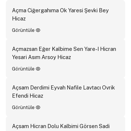
Açma Ciğergahıma Ok Yaresi Şevki Bey
Hicaz
Görüntüle
Açmazsan Eğer Kalbime Sen Yare-I Hicran
Yesari Asım Arsoy Hicaz
Görüntüle
Açsam Derdimi Eyvah Nafile Lavtacı Ovrik
Efendi Hicaz
Görüntüle
Açsam Hicran Dolu Kalbimi Görsen Sadi