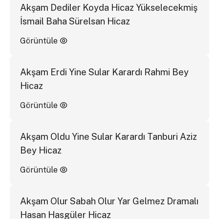
Akşam Dediler Koyda Hicaz Yükselecekmiş
İsmail Baha Sürelsan Hicaz
Görüntüle
Akşam Erdi Yine Sular Karardı Rahmi Bey
Hicaz
Görüntüle
Akşam Oldu Yine Sular Karardı Tanburi Aziz
Bey Hicaz
Görüntüle
Akşam Olur Sabah Olur Yar Gelmez Dramalı
Hasan Hasgüler Hicaz