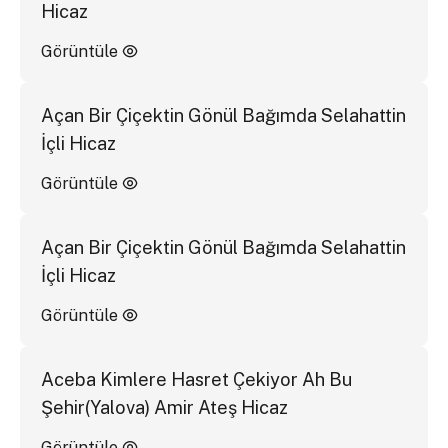
Hicaz
Görüntüle
Açan Bir Çiçektin Gönül Bağımda Selahattin
İçli Hicaz
Görüntüle
Açan Bir Çiçektin Gönül Bağımda Selahattin
İçli Hicaz
Görüntüle
Aceba Kimlere Hasret Çekiyor Ah Bu
Şehir(Yalova) Amir Ateş Hicaz
Görüntüle