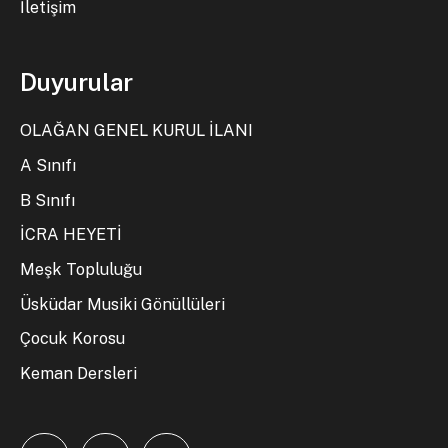
İletişim
Duyurular
OLAĞAN GENEL KURUL İLANI
A Sınıfı
B Sınıfı
İCRA HEYETİ
Meşk Topluluğu
Üsküdar Musiki Gönüllüleri
Çocuk Korosu
Keman Dersleri