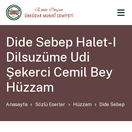
Dide Sebep Halet-I
Dilsuzüme Udi
Şekerci Cemil Bey
Hüzzam
Anasayfa
Sözlü Eserler
Hüzzam
Dide Sebep Ha