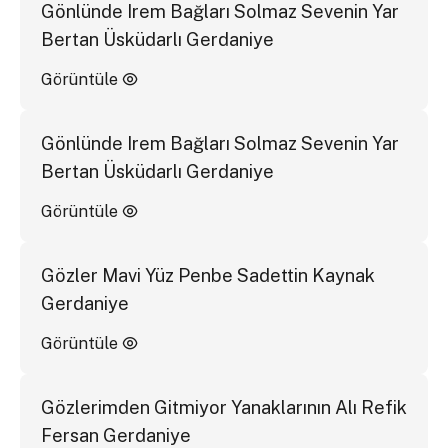
Gönlünde Irem Bağları Solmaz Sevenin Yar
Bertan Üsküdarlı Gerdaniye
Görüntüle
Gönlünde Irem Bağları Solmaz Sevenin Yar
Bertan Üsküdarlı Gerdaniye
Görüntüle
Gözler Mavi Yüz Penbe Sadettin Kaynak
Gerdaniye
Görüntüle
Gözlerimden Gitmiyor Yanaklarının Alı Refik
Fersan Gerdaniye