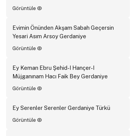
Görüntüle
Evimin Önünden Akşam Sabah Geçersin
Yesari Asım Arsoy Gerdaniye
Görüntüle
Ey Keman Ebru Şehid-I Hançer-I
Müjganınam Hacı Faik Bey Gerdaniye
Görüntüle
Ey Serenler Serenler Gerdaniye Türkü
Görüntüle