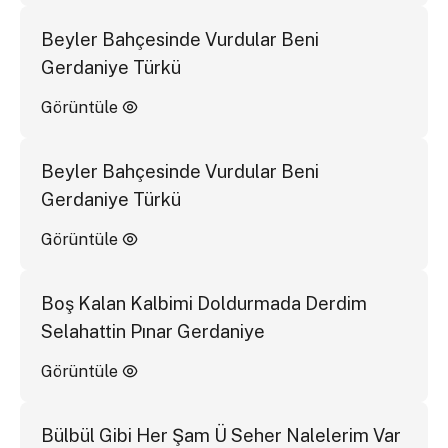
Beyler Bahçesinde Vurdular Beni
Gerdaniye Türkü
Görüntüle
Beyler Bahçesinde Vurdular Beni
Gerdaniye Türkü
Görüntüle
Boş Kalan Kalbimi Doldurmada Derdim
Selahattin Pınar Gerdaniye
Görüntüle
Bülbül Gibi Her Şam Ü Seher Nalelerim Var