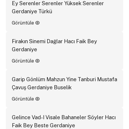
Ey Serenler Serenler Yüksek Serenler
Gerdaniye Türkü
Görüntüle
Firakın Sinemi Dağlar Hacı Faik Bey
Gerdaniye
Görüntüle
Garip Gönlüm Mahzun Yine Tanburi Mustafa
Çavuş Gerdaniye Buselik
Görüntüle
Gelince Vad-I Visale Bahaneler Söyler Hacı
Faik Bey Beste Gerdaniye