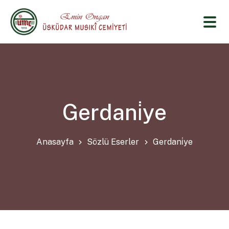
Gerdani̇ye
Anasayfa
Sözlü Eserler
Gerdani̇ye