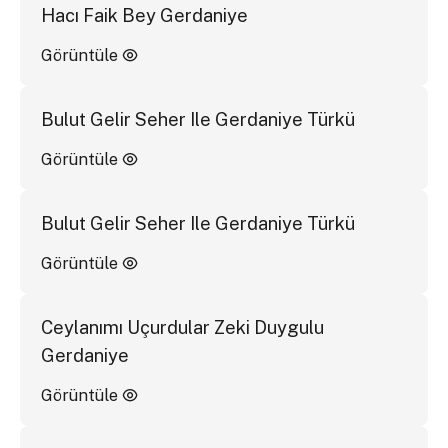
Hacı Faik Bey Gerdaniye
Görüntüle
Bulut Gelir Seher Ile Gerdaniye Türkü
Görüntüle
Bulut Gelir Seher Ile Gerdaniye Türkü
Görüntüle
Ceylanımı Uçurdular Zeki Duygulu
Gerdaniye
Görüntüle