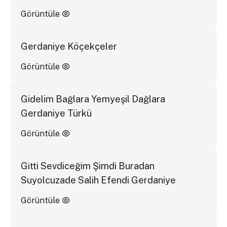
Görüntüle
Gerdaniye Köçekçeler
Görüntüle
Gidelim Bağlara Yemyeşil Dağlara
Gerdaniye Türkü
Görüntüle
Gitti Sevdiceğim Şimdi Buradan
Suyolcuzade Salih Efendi Gerdaniye
Görüntüle