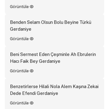
Görüntüle
Benden Selam Olsun Bolu Beyine Türkü
Gerdaniye
Görüntüle
Beni Sermest Eden Çeşminle Ah Ebrulerin
Hacı Faik Bey Gerdaniye
Görüntüle
Benzetirlerse Hilali Nola Alem Kaşına Zekai
Dede Efendi Gerdaniye
Görüntüle