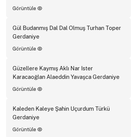
Görüntüle
Gül Budanmış Dal Dal Olmuş Turhan Toper
Gerdaniye
Görüntüle
Güzellere Kaymış Aklı Nar Ister
Karacaoğlan Alaeddin Yavaşca Gerdaniye
Görüntüle
Kaleden Kaleye Şahin Uçurdum Türkü
Gerdaniye
Görüntüle