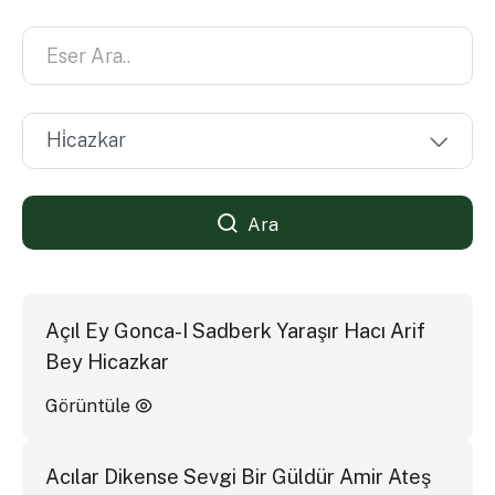
Ara
Açıl Ey Gonca-I Sadberk Yaraşır Hacı Arif
Bey Hicazkar
Görüntüle
Acılar Dikense Sevgi Bir Güldür Amir Ateş