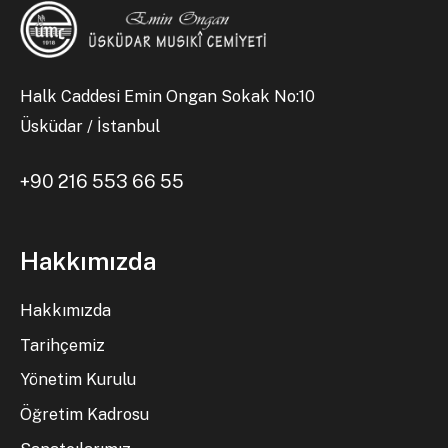
Halk Caddesi Emin Ongan Sokak No:10
Üsküdar / İstanbul
+90 216 553 66 55
Hakkımızda
Hakkımızda
Tarihçemiz
Yönetim Kurulu
Öğretim Kadrosu