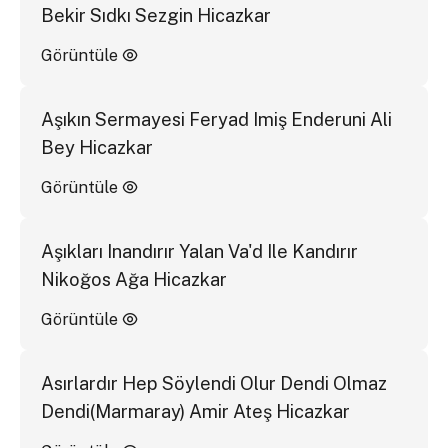
Bekir Sıdkı Sezgin Hicazkar
Görüntüle
Aşıkın Sermayesi Feryad Imiş Enderuni Ali
Bey Hicazkar
Görüntüle
Aşıkları Inandırır Yalan Va'd Ile Kandırır
Nikoğos Ağa Hicazkar
Görüntüle
Asırlardır Hep Söylendi Olur Dendi Olmaz
Dendi(Marmaray) Amir Ateş Hicazkar