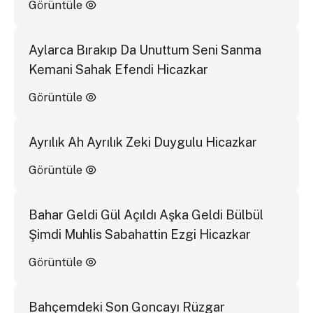
Görüntüle
Aylarca Bırakıp Da Unuttum Seni Sanma
Kemani Sahak Efendi Hicazkar
Görüntüle
Ayrılık Ah Ayrılık Zeki Duygulu Hicazkar
Görüntüle
Bahar Geldi Gül Açıldı Aşka Geldi Bülbül
Şimdi Muhlis Sabahattin Ezgi Hicazkar
Görüntüle
Bahçemdeki Son Goncayı Rüzgar