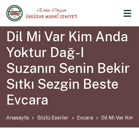
Dil Mi Var Kim Anda
Yoktur Dağ-I
Suzanın Senin Bekir
Sıtkı Sezgin Beste
Evcara
Anasayfa
Sözlü Eserler
Evcara
Dil Mi Var Kim 