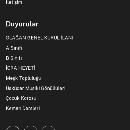
İletişim
Duyurular
OLAĞAN GENEL KURUL İLANI
A Sınıfı
B Sınıfı
İCRA HEYETİ
Meşk Topluluğu
Üsküdar Musiki Gönüllüleri
Çocuk Korosu
Keman Dersleri