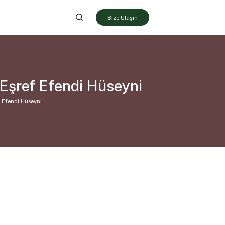
Bize Ulaşın
Eşref Efendi Hüseyni
 Efendi Hüseyni