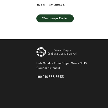
İndir
Görüntüle
Tüm Huseyni̇ Eserleri
Halk Caddesi Emin Ongan Sokak No:10
Üsküdar / İstanbul
+90 216 553 66 55