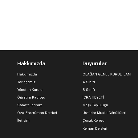
Hakkımızda
Duyurular
Hakkımızda
OLAĞAN GENEL KURUL İLANI
Tarihçemiz
A Sınıfı
Yönetim Kurulu
B Sınıfı
Öğretim Kadrosu
İCRA HEYETİ
Sanatçılarımız
Meşk Topluluğu
Özel Enstrüman Dersleri
Üsküdar Musiki Gönüllüleri
İletişim
Çocuk Korosu
Keman Dersleri