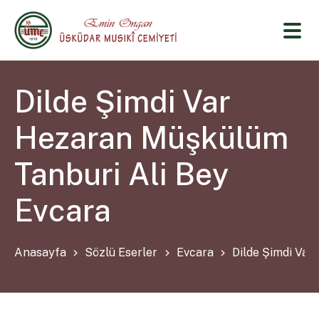
Dilde Şimdi Var
Hezaran Müşkülüm
Tanburi Ali Bey
Evcara
Anasayfa
Sözlü Eserler
Evcara
Dilde Şimdi Var