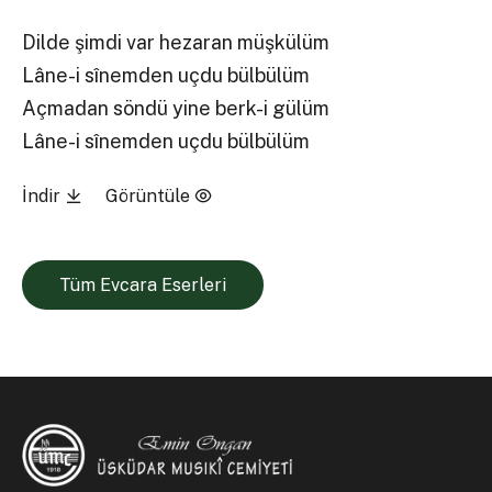
Dilde şimdi var hezaran müşkülüm
Lâne-i sînemden uçdu bülbülüm
Açmadan söndü yine berk-i gülüm
Lâne-i sînemden uçdu bülbülüm
İndir
Görüntüle
Tüm Evcara Eserleri