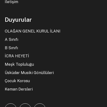
İletişim
Duyurular
OLAĞAN GENEL KURUL İLANI
A Sınıfı
B Sınıfı
İCRA HEYETİ
Meşk Topluluğu
Üsküdar Musiki Gönüllüleri
Çocuk Korosu
Keman Dersleri