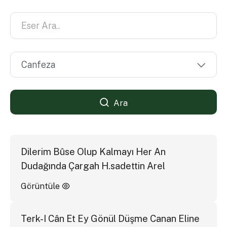
Ara
Dilerim Bûse Olup Kalmayı Her An
Dudağında Çargah H.sadettin Arel
Görüntüle
Terk-I Cân Et Ey Gönül Düşme Canan Eline