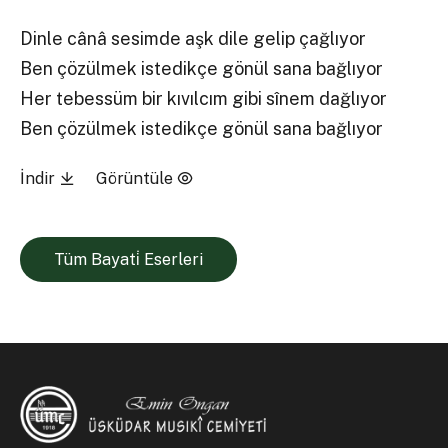
Dinle cânâ sesimde aşk dile gelip çağlıyor
Ben çözülmek istedikçe gönül sana bağlıyor
Her tebessüm bir kıvılcım gibi sînem dağlıyor
Ben çözülmek istedikçe gönül sana bağlıyor
İndir
Görüntüle
Tüm Bayati̇ Eserleri