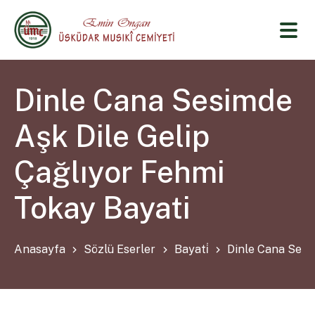
Dinle Cana Sesimde
Aşk Dile Gelip
Çağlıyor Fehmi
Tokay Bayati
Anasayfa
Sözlü Eserler
Bayati̇
Dinle Cana Sesi