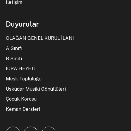
İletişim
Duyurular
OLAĞAN GENEL KURUL İLANI
A Sınıfı
B Sınıfı
İCRA HEYETİ
Meşk Topluluğu
Üsküdar Musiki Gönüllüleri
Çocuk Korosu
Keman Dersleri