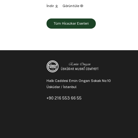
İndir
Görüntüle
Tüm Hi̇cazkar Eserleri
Halk Caddesi Emin Ongan Sokak No:10
Üsküdar / İstanbul
+90 216 553 66 55