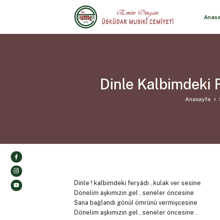
Anas
Dinle Kalbimdeki 
Anasayfa
Dinle ! kalbimdeki feryâdı , kulak ver sesine
Dönelim aşkımızın gel , seneler öncesine
Sana bağlandı gönül ömrünü vermişcesine
Dönelim aşkımızın gel , seneler öncesine .