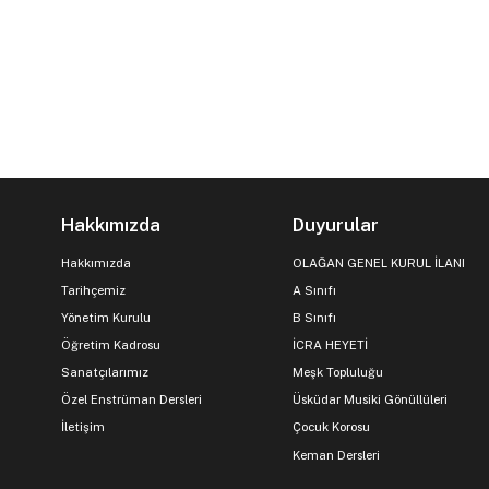
Hakkımızda
Duyurular
Hakkımızda
OLAĞAN GENEL KURUL İLANI
Tarihçemiz
A Sınıfı
Yönetim Kurulu
B Sınıfı
Öğretim Kadrosu
İCRA HEYETİ
Sanatçılarımız
Meşk Topluluğu
Özel Enstrüman Dersleri
Üsküdar Musiki Gönüllüleri
İletişim
Çocuk Korosu
Keman Dersleri