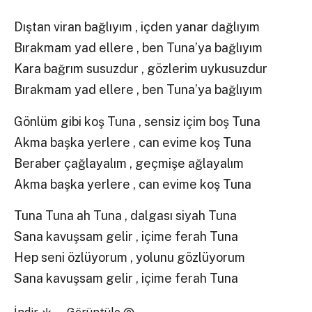
Dıştan viran bağlıyım , içden yanar dağlıyım
Bırakmam yad ellere , ben Tuna’ya bağlıyım
Kara bağrım susuzdur , gözlerim uykusuzdur
Bırakmam yad ellere , ben Tuna’ya bağlıyım
Gönlüm gibi koş Tuna , sensiz içim boş Tuna
Akma başka yerlere , can evime koş Tuna
Beraber çağlayalım , geçmişe ağlayalım
Akma başka yerlere , can evime koş Tuna
Tuna Tuna ah Tuna , dalgası siyah Tuna
Sana kavuşsam gelir , içime ferah Tuna
Hep seni özlüyorum , yolunu gözlüyorum
Sana kavuşsam gelir , içime ferah Tuna