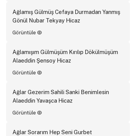
Ağlamış Gülmüş Cefaya Durmadan Yanmış
Gönül Nubar Tekyay Hicaz
Görüntüle
Ağlamışım Gülmüşüm Kırılıp Dökülmüşüm
Alaeddin Şensoy Hicaz
Görüntüle
Ağlar Gezerim Sahili Sanki Benimlesin
Alaeddin Yavaşca Hicaz
Görüntüle
Ağlar Sorarım Hep Seni Gurbet