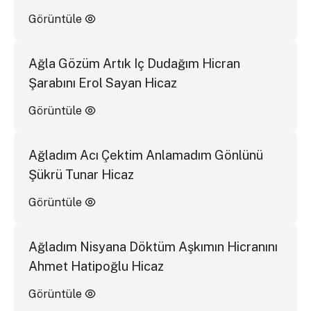
Görüntüle
Ağla Gözüm Artık Iç Dudağım Hicran
Şarabını Erol Sayan Hicaz
Görüntüle
Ağladım Acı Çektim Anlamadım Gönlünü
Şükrü Tunar Hicaz
Görüntüle
Ağladım Nisyana Döktüm Aşkımın Hicranını
Ahmet Hatipoğlu Hicaz
Görüntüle