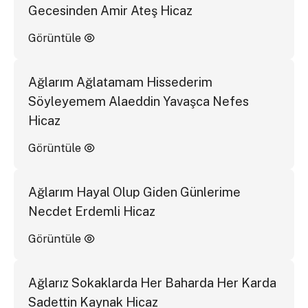
Gecesinden Amir Ateş Hicaz
Görüntüle
Ağlarım Ağlatamam Hissederim
Söyleyemem Alaeddin Yavaşca Nefes
Hicaz
Görüntüle
Ağlarım Hayal Olup Giden Günlerime
Necdet Erdemli Hicaz
Görüntüle
Ağlarız Sokaklarda Her Baharda Her Karda
Sadettin Kaynak Hicaz