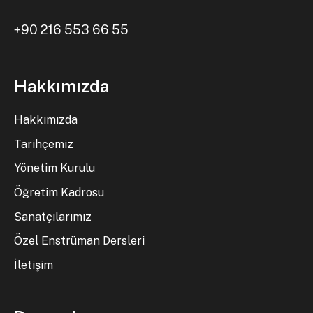
+90 216 553 66 55
Hakkımızda
Hakkımızda
Tarihçemiz
Yönetim Kurulu
Öğretim Kadrosu
Sanatçılarımız
Özel Enstrüman Dersleri
İletişim