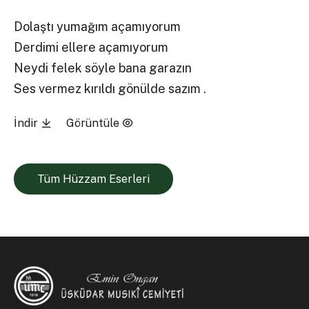
Dolaştı yumağım açamıyorum
Derdimi ellere açamıyorum
Neydi felek söyle bana garazın
Ses vermez kırıldı gönülde sazım .
İndir
Görüntüle
Tüm Hüzzam Eserleri