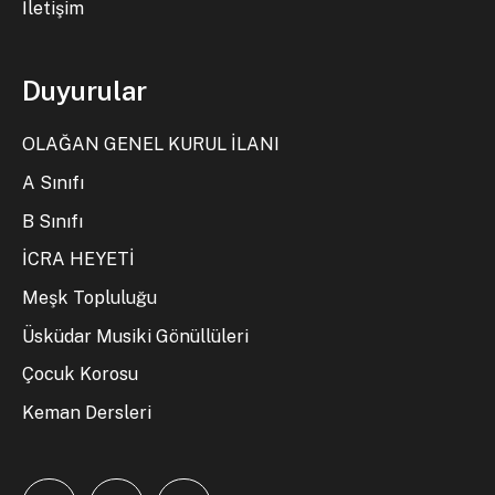
İletişim
Duyurular
OLAĞAN GENEL KURUL İLANI
A Sınıfı
B Sınıfı
İCRA HEYETİ
Meşk Topluluğu
Üsküdar Musiki Gönüllüleri
Çocuk Korosu
Keman Dersleri