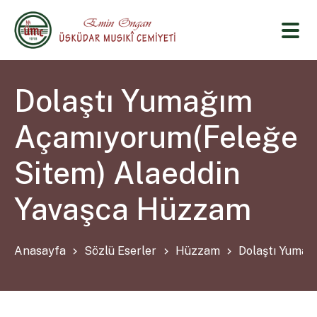
Dolaştı Yumağım
Açamıyorum(Feleğe
Sitem) Alaeddin
Yavaşca Hüzzam
Anasayfa
Sözlü Eserler
Hüzzam
Dolaştı Yumağ