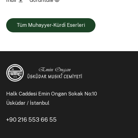
İndir
Görüntüle
Tüm Muhayyer-Kürdi̇ Eserleri
Halk Caddesi Emin Ongan Sokak No:10
Üsküdar / İstanbul
+90 216 553 66 55