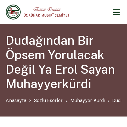
Dudağından Bir
Öpsem Yorulacak
Değil Ya Erol Sayan
Muhayyerkürdi
Anasayfa
Sözlü Eserler
Muhayyer-Kürdi̇
Dudağı