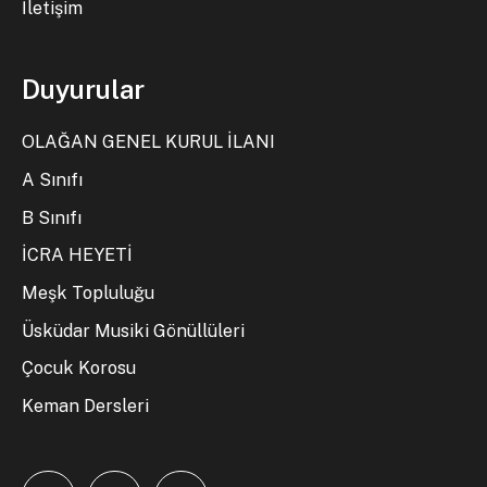
İletişim
Duyurular
OLAĞAN GENEL KURUL İLANI
A Sınıfı
B Sınıfı
İCRA HEYETİ
Meşk Topluluğu
Üsküdar Musiki Gönüllüleri
Çocuk Korosu
Keman Dersleri