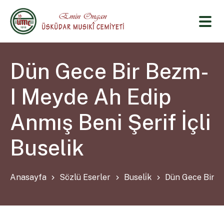
Dün Gece Bir Bezm-
I Meyde Ah Edip
Anmış Beni Şerif İçli
Buselik
Anasayfa
Sözlü Eserler
Buseli̇k
Dün Gece Bir Be