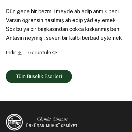
Dün gece bir bezm-i meyde ah edip anmış beni
Varsın öğrensin nasılmış ah edip yâd eylemek
Söz bu ya bir başkasından çokca kıskanmış beni
Anlasın neymiş , seven bir kalbi berbad eylemek
İndir
Görüntüle
Tüm Buseli̇k Eserleri