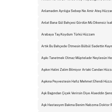
Anlamadım Ayrılığa Sebep Ne Amir Ateş Hüzz
Anlat Bana Gül Bahçesi Gördün Mü Dikensiz İs
Arabaya Taş Koydum Türkü Hüzzam
Artık Bu Bahçede Ötmesin Bülbül Sadettin Ka
Aşıkı Tanetmek Olmaz Müpteladır Neylesün He
Aşıkın Halini Zalim Bilmiyor Artaki Candan Hüz
Aşıkına Peyvestesin Hafız Mehmet Efendi Hüz
Aşk Bağından Çiçek Verirsin Diye Alaeddin Şe
Aşk Hastasıyım Bakma Benim Nabzıma Doktor 