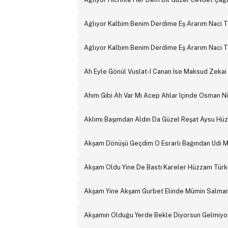
Ağlıyor Kalbim Benim Derdime Eş Ararım Naci 
Ağlıyor Kalbim Benim Derdime Eş Ararım Naci 
Ah Eyle Gönül Vuslat-I Canan Ise Maksud Zeka
Ahım Gibi Ah Var Mı Acep Ahlar Içinde Osman N
Aklımı Başımdan Aldın Da Güzel Reşat Aysu Hü
Akşam Dönüşü Geçdim O Esrarlı Bağından Udi 
Akşam Oldu Yine De Bastı Kareler Hüzzam Türk
Akşam Yine Akşam Gurbet Elinde Mümin Salma
Akşamın Olduğu Yerde Bekle Diyorsun Gelmiyor