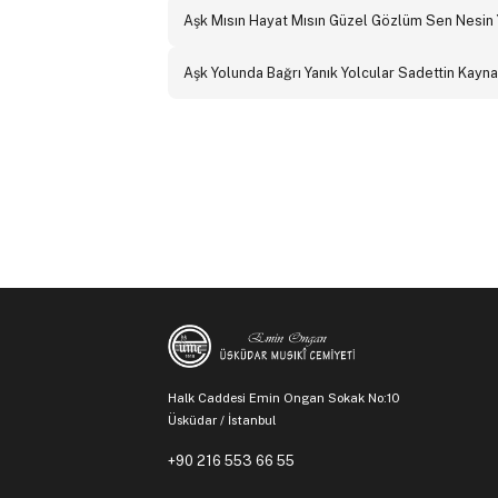
Aşk Mısın Hayat Mısın Güzel Gözlüm Sen Nesin
Aşk Yolunda Bağrı Yanık Yolcular Sadettin Kay
Halk Caddesi Emin Ongan Sokak No:10
Üsküdar / İstanbul
+90 216 553 66 55