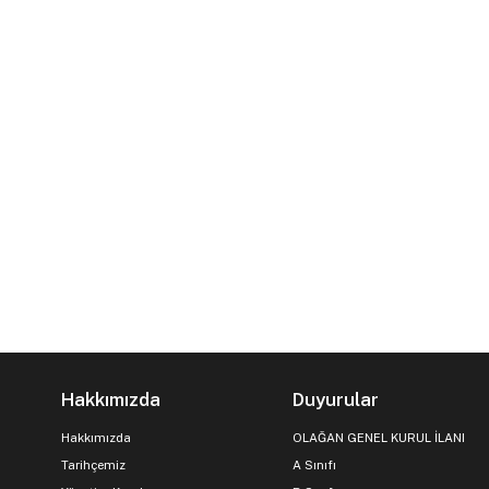
Hakkımızda
Duyurular
Hakkımızda
OLAĞAN GENEL KURUL İLANI
Tarihçemiz
A Sınıfı