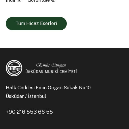
İndir
Görüntüle
Tüm Hi̇caz Eserleri
Halk Caddesi Emin Ongan Sokak No:10
Üsküdar / İstanbul
+90 216 553 66 55