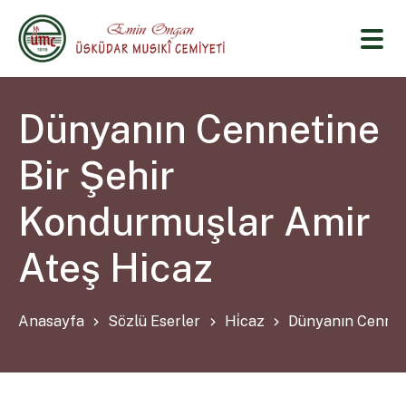
Dünyanın Cennetine
Bir Şehir
Kondurmuşlar Amir
Ateş Hicaz
Anasayfa
Sözlü Eserler
Hi̇caz
Dünyanın Cennet