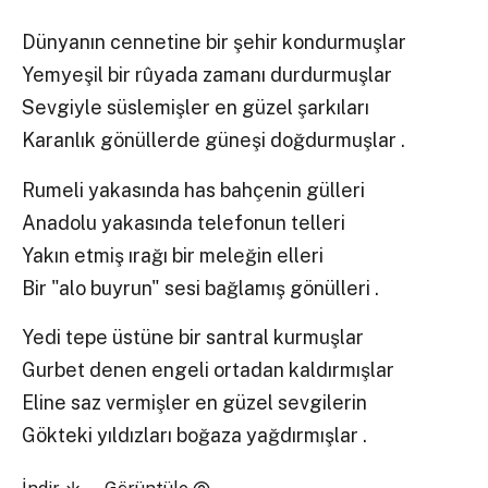
Dünyanın cennetine bir şehir kondurmuşlar
Yemyeşil bir rûyada zamanı durdurmuşlar
Sevgiyle süslemişler en güzel şarkıları
Karanlık gönüllerde güneşi doğdurmuşlar .
Rumeli yakasında has bahçenin gülleri
Anadolu yakasında telefonun telleri
Yakın etmiş ırağı bir meleğin elleri
Bir "alo buyrun" sesi bağlamış gönülleri .
Yedi tepe üstüne bir santral kurmuşlar
Gurbet denen engeli ortadan kaldırmışlar
Eline saz vermişler en güzel sevgilerin
Gökteki yıldızları boğaza yağdırmışlar .