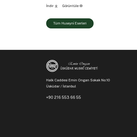
İndir
Görüntüle
Tüm Huseyni̇ Eserleri
Halk Caddesi Emin Ongan Sokak No:10
Üsküdar / İstanbul
+90 216 553 66 55