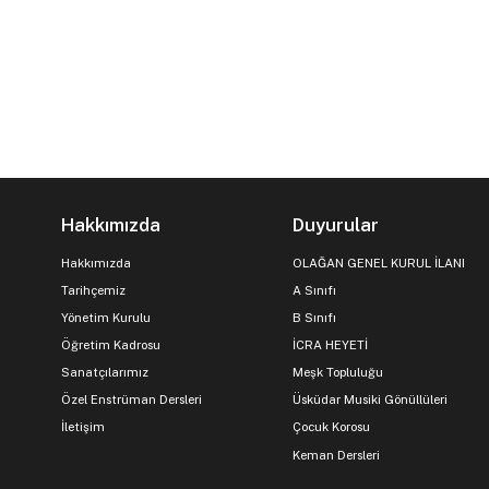
Hakkımızda
Duyurular
Hakkımızda
OLAĞAN GENEL KURUL İLANI
Tarihçemiz
A Sınıfı
Yönetim Kurulu
B Sınıfı
Öğretim Kadrosu
İCRA HEYETİ
Sanatçılarımız
Meşk Topluluğu
Özel Enstrüman Dersleri
Üsküdar Musiki Gönüllüleri
İletişim
Çocuk Korosu
Keman Dersleri