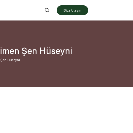
Bize Ulaşın
Bimen Şen Hüseyni
 Şen Hüseyni