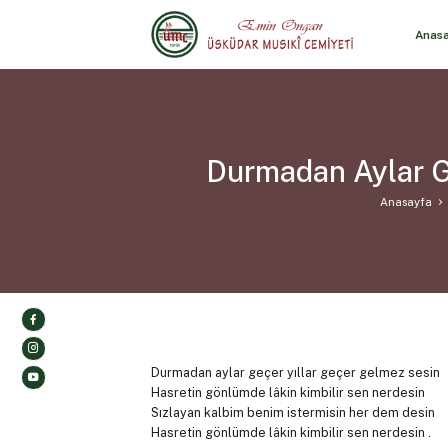
Anas
Durmadan Aylar G
Anasayfa
Durmadan aylar geçer yıllar geçer gelmez sesin
Hasretin gönlümde lâkin kimbilir sen nerdesin
Sızlayan kalbim benim istermisin her dem desin
Hasretin gönlümde lâkin kimbilir sen nerdesin .