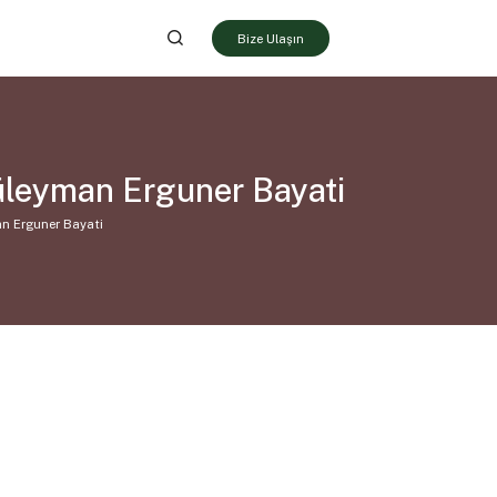
Bize Ulaşın
leyman Erguner Bayati
n Erguner Bayati