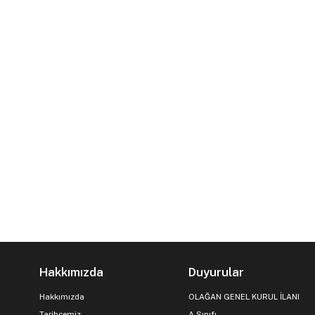
Hakkımızda
Duyurular
Hakkımızda
OLAĞAN GENEL KURUL İLANI
Tarihçemiz
A Sınıfı