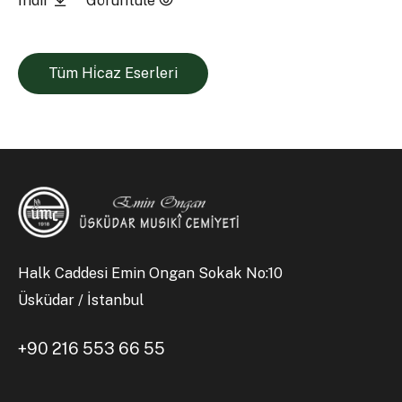
İndir
Görüntüle
Tüm Hi̇caz Eserleri
Halk Caddesi Emin Ongan Sokak No:10
Üsküdar / İstanbul
+90 216 553 66 55