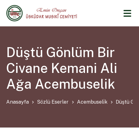
Düştü Gönlüm Bir
Civane Kemani Ali
Ağa Acembuselik
Anasayfa
Sözlü Eserler
Acembuseli̇k
Düştü Gön