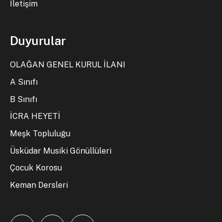
İletişim
Duyurular
OLAĞAN GENEL KURUL İLANI
A Sınıfı
B Sınıfı
İCRA HEYETİ
Meşk Topluluğu
Üsküdar Musiki Gönüllüleri
Çocuk Korosu
Keman Dersleri