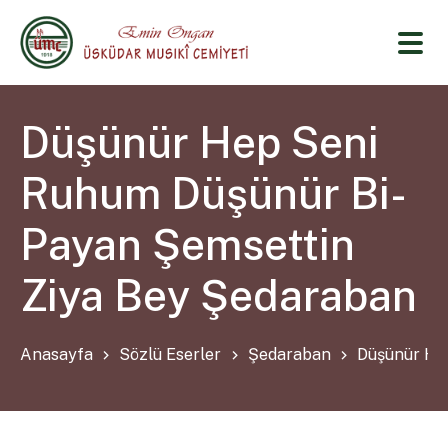
Düşünür Hep Seni
Ruhum Düşünür Bi-
Payan Şemsettin
Ziya Bey Şedaraban
Anasayfa
Sözlü Eserler
Şedaraban
Düşünür He