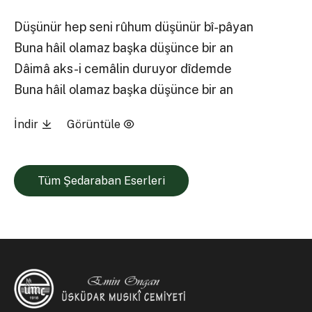
Düşünür hep seni rûhum düşünür bî-pâyan
Buna hâil olamaz başka düşünce bir an
Dâimâ aks-i cemâlin duruyor dîdemde
Buna hâil olamaz başka düşünce bir an
İndir
Görüntüle
Tüm Şedaraban Eserleri