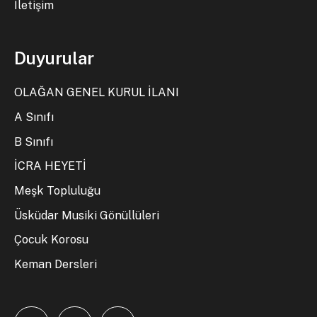
İletişim
Duyurular
OLAĞAN GENEL KURUL İLANI
A Sınıfı
B Sınıfı
İCRA HEYETİ
Meşk Topluluğu
Üsküdar Musiki Gönüllüleri
Çocuk Korosu
Keman Dersleri