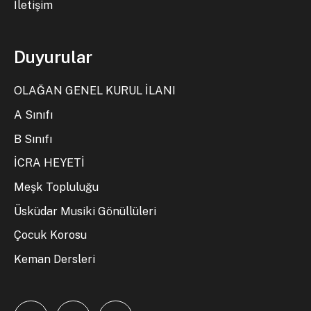
İletişim
Duyurular
OLAĞAN GENEL KURUL İLANI
A Sınıfı
B Sınıfı
İCRA HEYETİ
Meşk Topluluğu
Üsküdar Musiki Gönüllüleri
Çocuk Korosu
Keman Dersleri