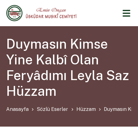
Duymasın Kimse
Yine Kalbî Olan
Feryâdımı Leyla Saz
Hüzzam
Anasayfa
Sözlü Eserler
Hüzzam
Duymasın Kims