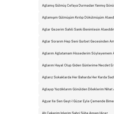
Ağlamış Gülmüş Cefaya Durmadan Yanmış Gönül
Ağlamışım Gülmüşüm Kırılıp Dökülmüşüm Alaed
Ağlar Gezerim Sahili Sanki Benimlesin Alaeddi
Ağlar Sorarım Hep Seni Gurbet Gecesinden Ami
Ağlarım Ağlatamam Hissederim Söyleyemem Al
Ağlarım Hayal Olup Giden Günlerime Necdet Er
Ağlarız Sokaklarda Her Baharda Her Karda Sad
Ağlayıp Yazdıklarım Gönülden Dileklerim Nihat 
Ağyar Ile Sen Geşt-I Güzar Eyle Çemende Bime
Ah Çekerim Inlerim Sabri Süha Ansen Hicaz