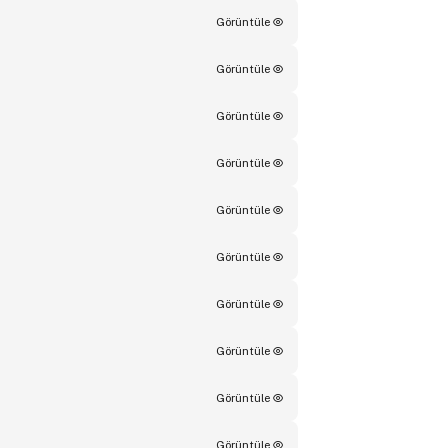
Görüntüle
Görüntüle
Görüntüle
Görüntüle
Görüntüle
Görüntüle
Görüntüle
Görüntüle
Görüntüle
Görüntüle