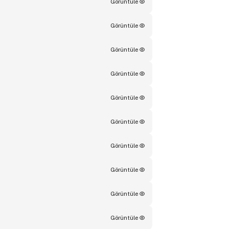
Görüntüle
Görüntüle
Görüntüle
Görüntüle
Görüntüle
Görüntüle
Görüntüle
Görüntüle
Görüntüle
Görüntüle