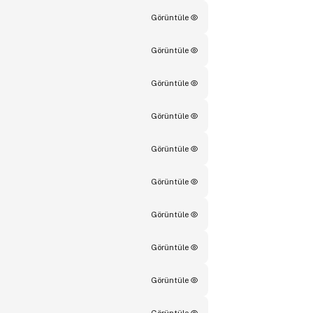
Görüntüle
Görüntüle
Görüntüle
Görüntüle
Görüntüle
Görüntüle
Görüntüle
Görüntüle
Görüntüle
Görüntüle