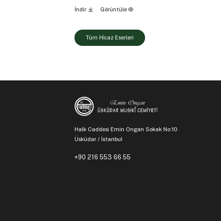
İndir
Görüntüle
Tüm Hi̇caz Eserleri
Halk Caddesi Emin Ongan Sokak No:10
Üsküdar / İstanbul
+90 216 553 66 55