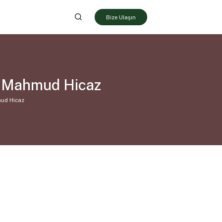
Bize Ulaşın
2. Mahmud Hicaz
mud Hicaz