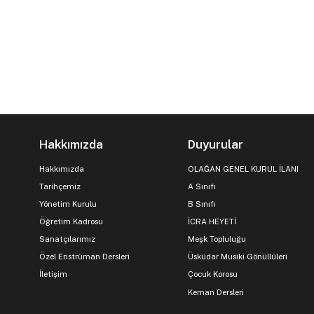
Hakkımızda
Duyurular
Hakkımızda
OLAĞAN GENEL KURUL İLANI
Tarihçemiz
A Sınıfı
Yönetim Kurulu
B Sınıfı
Öğretim Kadrosu
İCRA HEYETİ
Sanatçılarımız
Meşk Topluluğu
Özel Enstrüman Dersleri
Üsküdar Musiki Gönüllüleri
İletişim
Çocuk Korosu
Keman Dersleri