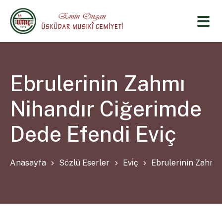
Ebrulerinin Zahmı
Nihandır Ciğerimde
Dede Efendi Eviç
Anasayfa
Sözlü Eserler
Evi̇ç
Ebrulerinin Zahmı 