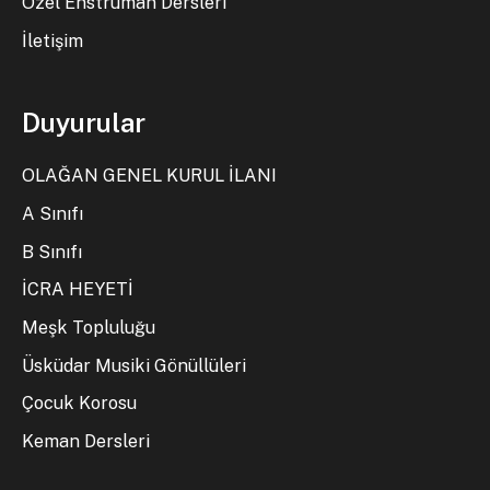
Özel Enstrüman Dersleri
İletişim
Duyurular
OLAĞAN GENEL KURUL İLANI
A Sınıfı
B Sınıfı
İCRA HEYETİ
Meşk Topluluğu
Üsküdar Musiki Gönüllüleri
Çocuk Korosu
Keman Dersleri