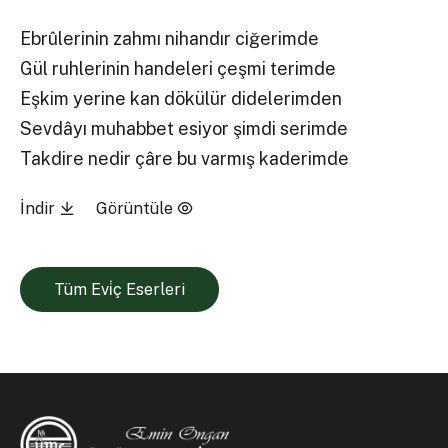
Ebrûlerinin zahmı nihandır ciğerimde
Gül ruhlerinin handeleri çeşmi terimde
Eşkim yerine kan dökülür didelerimden
Sevdâyı muhabbet esiyor şimdi serimde
Takdire nedir çâre bu varmış kaderimde
İndir
Görüntüle
Tüm Evi̇ç Eserleri