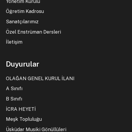
Yönetim Kurulu
Öğretim Kadrosu
Sanatçılarımız
Özel Enstrüman Dersleri
İletişim
Duyurular
OLAĞAN GENEL KURUL İLANI
A Sınıfı
B Sınıfı
İCRA HEYETİ
Meşk Topluluğu
Üsküdar Musiki Gönüllüleri