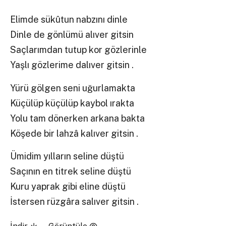
Elimde sükûtun nabzını dinle
Dinle de gönlümü alıver gitsin
Saçlarımdan tutup kor gözlerinle
Yaşlı gözlerime dalıver gitsin .
Yürü gölgen seni uğurlamakta
Küçülüp küçülüp kaybol ırakta
Yolu tam dönerken arkana bakta
Köşede bir lahzâ kalıver gitsin .
Ümidim yılların seline düştü
Saçının en titrek seline düştü
Kuru yaprak gibi eline düştü
İstersen rüzgâra salıver gitsin .