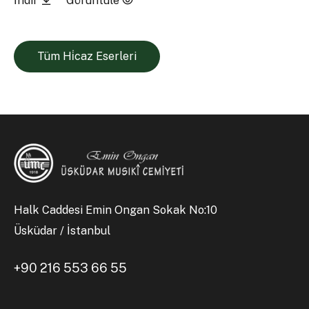
İndir
Görüntüle
Tüm Hi̇caz Eserleri
Halk Caddesi Emin Ongan Sokak No:10
Üsküdar / İstanbul
+90 216 553 66 55