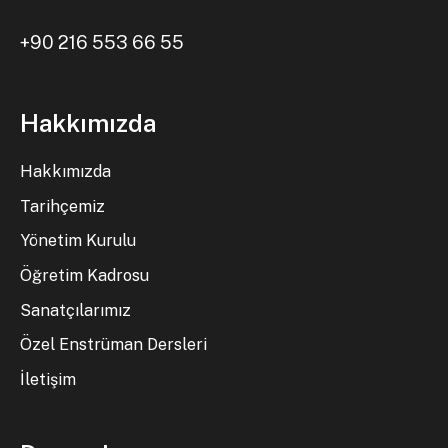
+90 216 553 66 55
Hakkımızda
Hakkımızda
Tarihçemiz
Yönetim Kurulu
Öğretim Kadrosu
Sanatçılarımız
Özel Enstrüman Dersleri
İletişim