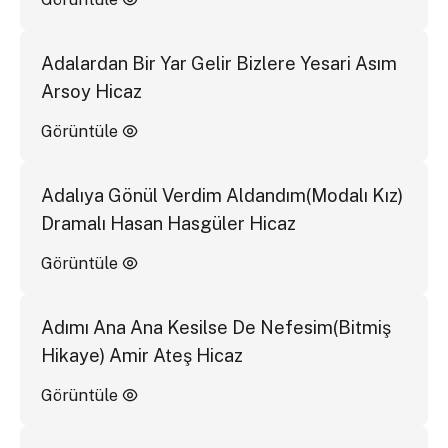
Adalardan Bir Yar Gelir Bizlere Yesari Asım
Arsoy Hicaz
Görüntüle
Adalıya Gönül Verdim Aldandım(Modalı Kız)
Dramalı Hasan Hasgüler Hicaz
Görüntüle
Adımı Ana Ana Kesilse De Nefesim(Bitmiş
Hikaye) Amir Ateş Hicaz
Görüntüle