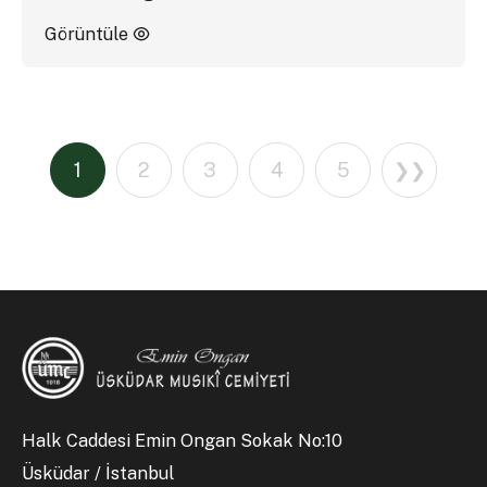
Görüntüle
1
2
3
4
5
❯❯
Halk Caddesi Emin Ongan Sokak No:10
Üsküdar / İstanbul