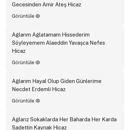
Gecesinden Amir Ateş Hicaz
Görüntüle
Ağlarım Ağlatamam Hissederim
Söyleyemem Alaeddin Yavaşca Nefes
Hicaz
Görüntüle
Ağlarım Hayal Olup Giden Günlerime
Necdet Erdemli Hicaz
Görüntüle
Ağlarız Sokaklarda Her Baharda Her Karda
Sadettin Kaynak Hicaz