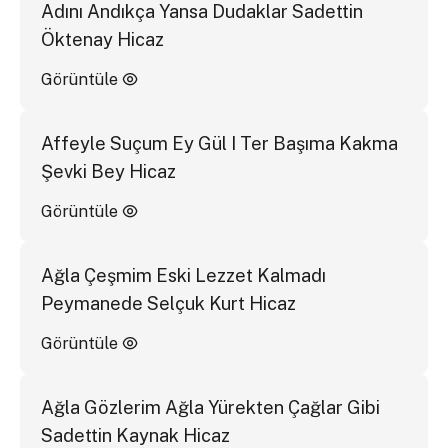
Adını Andıkça Yansa Dudaklar Sadettin
Öktenay Hicaz
Görüntüle
Affeyle Suçum Ey Gül I Ter Başıma Kakma
Şevki Bey Hicaz
Görüntüle
Ağla Çeşmim Eski Lezzet Kalmadı
Peymanede Selçuk Kurt Hicaz
Görüntüle
Ağla Gözlerim Ağla Yürekten Çağlar Gibi
Sadettin Kaynak Hicaz