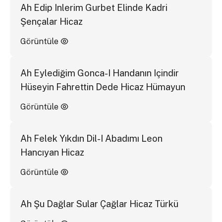
Ah Edip Inlerim Gurbet Elinde Kadri
Şençalar Hicaz
Görüntüle
Ah Eylediğim Gonca-I Handanın Içindir
Hüseyin Fahrettin Dede Hicaz Hümayun
Görüntüle
Ah Felek Yıkdın Dil-I Abadımı Leon
Hancıyan Hicaz
Görüntüle
Ah Şu Dağlar Sular Çağlar Hicaz Türkü