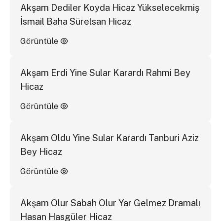
Akşam Dediler Koyda Hicaz Yükselecekmiş
İsmail Baha Sürelsan Hicaz
Görüntüle
Akşam Erdi Yine Sular Karardı Rahmi Bey
Hicaz
Görüntüle
Akşam Oldu Yine Sular Karardı Tanburi Aziz
Bey Hicaz
Görüntüle
Akşam Olur Sabah Olur Yar Gelmez Dramalı
Hasan Hasgüler Hicaz