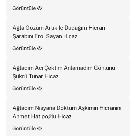
Görüntüle
Ağla Gözüm Artık Iç Dudağım Hicran
Şarabını Erol Sayan Hicaz
Görüntüle
Ağladım Acı Çektim Anlamadım Gönlünü
Şükrü Tunar Hicaz
Görüntüle
Ağladım Nisyana Döktüm Aşkımın Hicranını
Ahmet Hatipoğlu Hicaz
Görüntüle