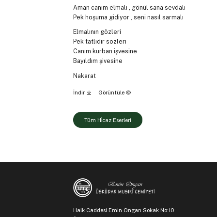
Aman canım elmalı , gönül sana sevdalı
Pek hoşuma gidiyor , seni nasıl sarmalı
Elmalının gözleri
Pek tatlıdır sözleri
Canım kurban işvesine
Bayıldım şivesine
Nakarat
İndir
Görüntüle
Tüm Hi̇caz Eserleri
Halk Caddesi Emin Ongan Sokak No:10