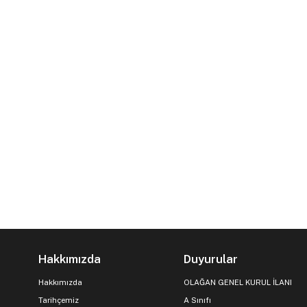
Hakkımızda
Duyurular
Hakkımızda
OLAĞAN GENEL KURUL İLANI
Tarihçemiz
A Sınıfı