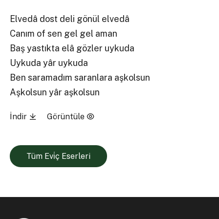
Elvedâ dost deli gönül elvedâ
Canım of sen gel gel aman
Baş yastıkta elâ gözler uykuda
Uykuda yâr uykuda
Ben saramadım saranlara aşkolsun
Aşkolsun yâr aşkolsun
İndir
Görüntüle
Tüm Evi̇ç Eserleri