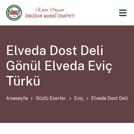
Elveda Dost Deli
Gönül Elveda Eviç
Türkü
Anasayfa
Sözlü Eserler
Evi̇ç
Elveda Dost Deli G