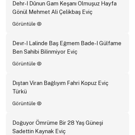
Dehr-I Dûnun Gam Keşanı Olmuşuz Hayfa
Gönül Mehmet Ali Çelikbaş Eviç
Görüntüle
Devr-I Lalinde Baş Eğmem Bade-I Gülfame
Ben Sahibi Bilinmiyor Eviç
Görüntüle
Dıştan Viran Bağlıyım Fahri Kopuz Eviç
Türkü
Görüntüle
Doğuyor Ömrüme Bir 28 Yaş Güneşi
Sadettin Kaynak Eviç