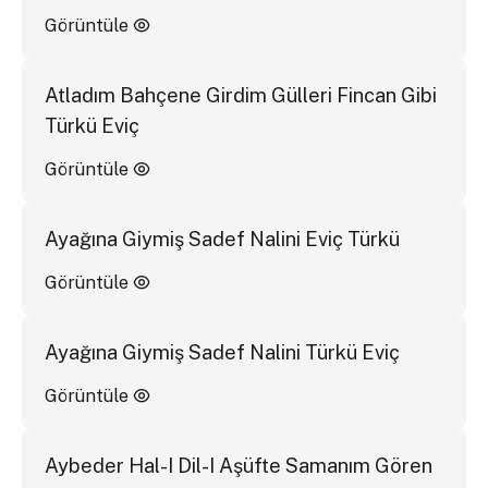
Görüntüle
Atladım Bahçene Girdim Gülleri Fincan Gibi
Türkü Eviç
Görüntüle
Ayağına Giymiş Sadef Nalini Eviç Türkü
Görüntüle
Ayağına Giymiş Sadef Nalini Türkü Eviç
Görüntüle
Aybeder Hal-I Dil-I Aşüfte Samanım Gören