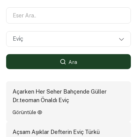
Ara
Açarken Her Seher Bahçende Güller
Dr.teoman Önaldı Eviç
Görüntüle
Açsam Aşıklar Defterin Eviç Türkü