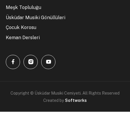
Meşk Topluluğu
Üsküdar Musiki Gönüllüleri
Çocuk Korosu
Keman Dersleri
Copyright © Üsküdar Musiki Cemiyeti. All Rights Reserved
Created by
Softworks