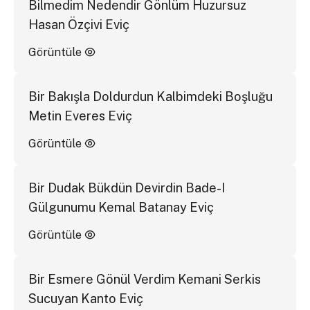
Bilmedim Nedendir Gönlüm Huzursuz
Hasan Özçivi Eviç
Görüntüle
Bir Bakışla Doldurdun Kalbimdeki Boşluğu
Metin Everes Eviç
Görüntüle
Bir Dudak Bükdün Devirdin Bade-I
Gülgunumu Kemal Batanay Eviç
Görüntüle
Bir Esmere Gönül Verdim Kemani Serkis
Sucuyan Kanto Eviç