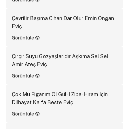
Çevrilir Başıma Cihan Dar Olur Emin Ongan
Eviç
Görüntüle
Çırçır Suyu Gözyaşlarıdır Aşkıma Sel Sel
Amir Ateş Eviç
Görüntüle
Çok Mu Figanım Ol Gül-I Ziba-Hıram Için
Dilhayat Kalfa Beste Eviç
Görüntüle