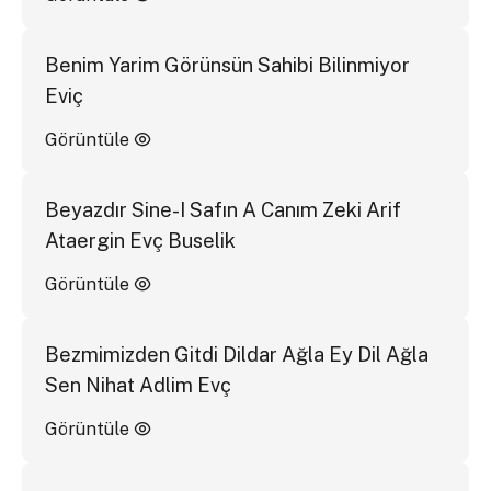
Benim Yarim Görünsün Sahibi Bilinmiyor
Eviç
Görüntüle
Beyazdır Sine-I Safın A Canım Zeki Arif
Ataergin Evç Buselik
Görüntüle
Bezmimizden Gitdi Dildar Ağla Ey Dil Ağla
Sen Nihat Adlim Evç
Görüntüle