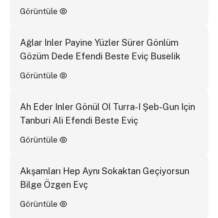
Görüntüle
Ağlar Inler Payine Yüzler Sürer Gönlüm
Gözüm Dede Efendi Beste Eviç Buselik
Görüntüle
Ah Eder Inler Gönül Ol Turra-I Şeb-Gun Için
Tanburi Ali Efendi Beste Eviç
Görüntüle
Akşamları Hep Aynı Sokaktan Geçiyorsun
Bilge Özgen Evç
Görüntüle