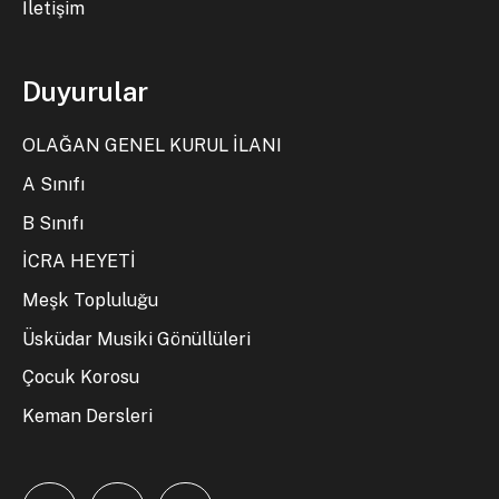
İletişim
Duyurular
OLAĞAN GENEL KURUL İLANI
A Sınıfı
B Sınıfı
İCRA HEYETİ
Meşk Topluluğu
Üsküdar Musiki Gönüllüleri
Çocuk Korosu
Keman Dersleri