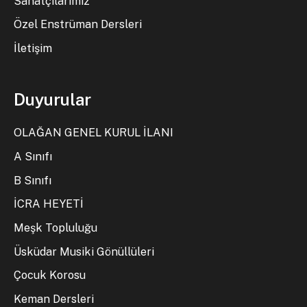
Sanatçılarımız
Özel Enstrüman Dersleri
İletişim
Duyurular
OLAĞAN GENEL KURUL İLANI
A Sınıfı
B Sınıfı
İCRA HEYETİ
Meşk Topluluğu
Üsküdar Musiki Gönüllüleri
Çocuk Korosu
Keman Dersleri