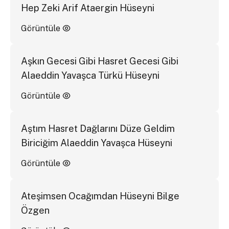
Hep Zeki Arif Ataergin Hüseyni
Görüntüle
Aşkın Gecesi Gibi Hasret Gecesi Gibi
Alaeddin Yavaşca Türkü Hüseyni
Görüntüle
Aştım Hasret Dağlarını Düze Geldim
Biriciğim Alaeddin Yavaşca Hüseyni
Görüntüle
Ateşimsen Ocağımdan Hüseyni Bilge
Özgen