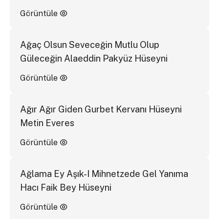
Görüntüle
Ağaç Olsun Seveceğin Mutlu Olup
Güleceğin Alaeddin Pakyüz Hüseyni
Görüntüle
Ağır Ağır Giden Gurbet Kervanı Hüseyni
Metin Everes
Görüntüle
Ağlama Ey Aşık-I Mihnetzede Gel Yanıma
Hacı Faik Bey Hüseyni
Görüntüle