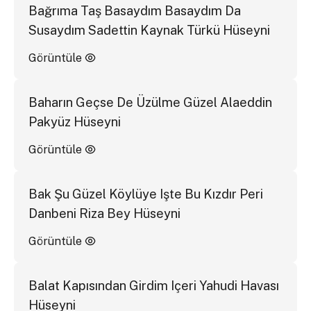
Bağrıma Taş Basaydım Basaydım Da
Susaydım Sadettin Kaynak Türkü Hüseyni
Görüntüle
Baharın Geçse De Üzülme Güzel Alaeddin
Pakyüz Hüseyni
Görüntüle
Bak Şu Güzel Köylüye Işte Bu Kızdır Peri
Danbeni Riza Bey Hüseyni
Görüntüle
Balat Kapısından Girdim Içeri Yahudi Havası
Hüseyni