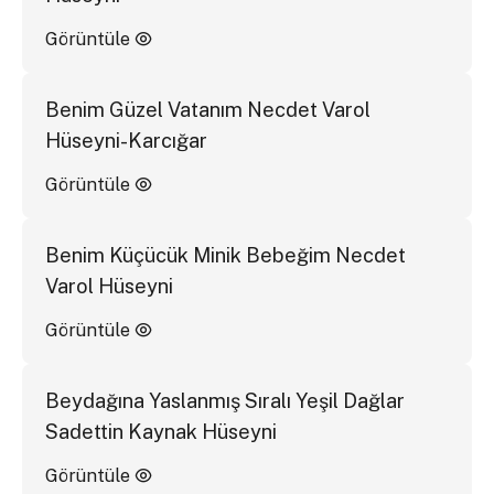
Görüntüle
Benim Güzel Vatanım Necdet Varol
Hüseyni-Karcığar
Görüntüle
Benim Küçücük Minik Bebeğim Necdet
Varol Hüseyni
Görüntüle
Beydağına Yaslanmış Sıralı Yeşil Dağlar
Sadettin Kaynak Hüseyni
Görüntüle