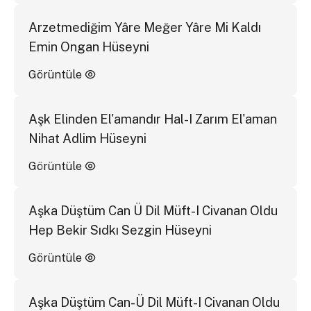
Arzetmediğim Yâre Meğer Yâre Mi Kaldı
Emin Ongan Hüseyni
Görüntüle
Aşk Elinden El'amandır Hal-I Zarım El'aman
Nihat Adlim Hüseyni
Görüntüle
Aşka Düştüm Can Ü Dil Müft-I Civanan Oldu
Hep Bekir Sıdkı Sezgin Hüseyni
Görüntüle
Aşka Düştüm Can-Ü Dil Müft-I Civanan Oldu