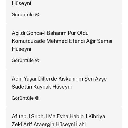
Hüseyni
Görüntüle
Açıldı Gonca-I Baharım Pür Oldu
Kömürcüzade Mehmed Efendi Ağır Semai
Hüseyni
Görüntüle
Adın Yaşar Dillerde Kıskanırım Şen Ayşe
Sadettin Kaynak Hüseyni
Görüntüle
Afitab-I Subh-I Ma Evha Habib-I Kibriya
Zeki Arif Ataergin Hüseyni İlahi